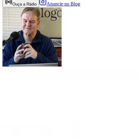
Anuncie no Blog
Ouça a Rádio