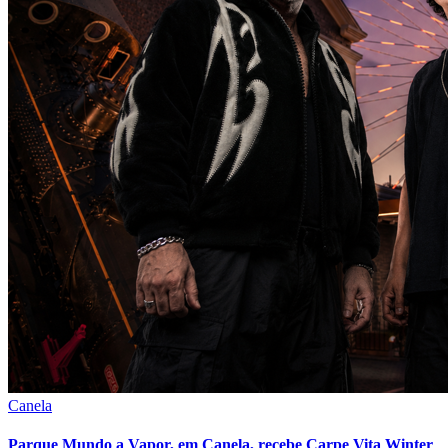
Canela
Parque Mundo a Vapor, em Canela, recebe Carpe Vita Winter