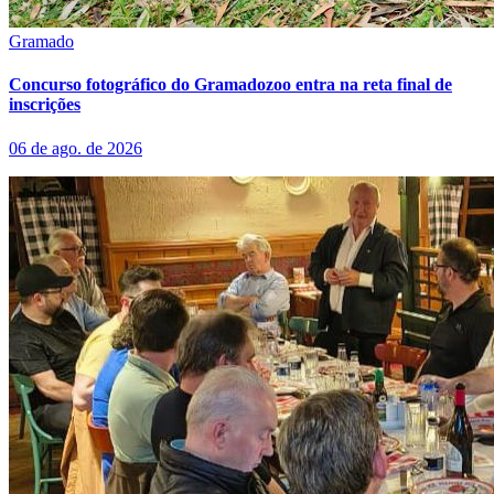
Gramado
Concurso fotográfico do Gramadozoo entra na reta final de
inscrições
06 de ago. de 2026