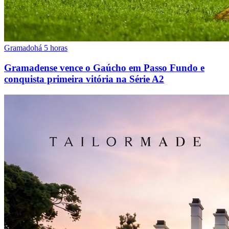
Gramado
há 5 horas
Gramadense vence o Gaúcho em Passo Fundo e
conquista primeira vitória na Série A2