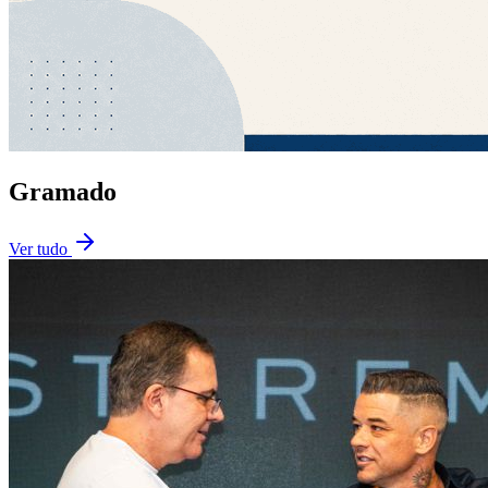
Gramado
Ver tudo