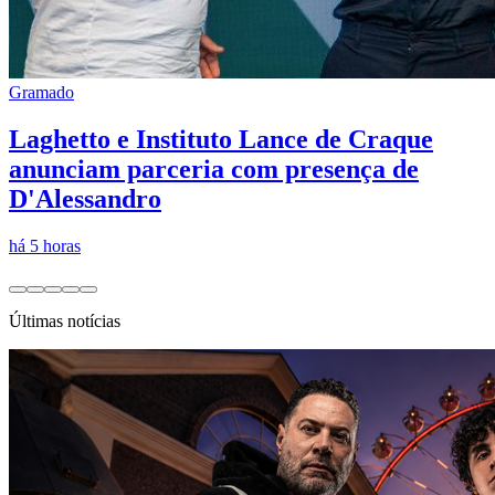
Gramado
Laghetto e Instituto Lance de Craque
anunciam parceria com presença de
D'Alessandro
há 5 horas
Últimas notícias