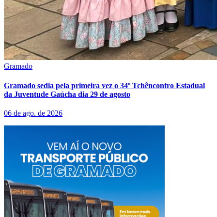
Gramado
Gramado sedia pela primeira vez o 34º Tchêncontro Estadual
da Juventude Gaúcha dia 29 de agosto
06 de ago. de 2026