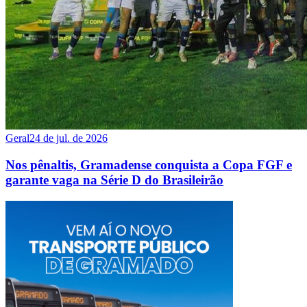
Geral
24 de jul. de 2026
Nos pênaltis, Gramadense conquista a Copa FGF e
garante vaga na Série D do Brasileirão