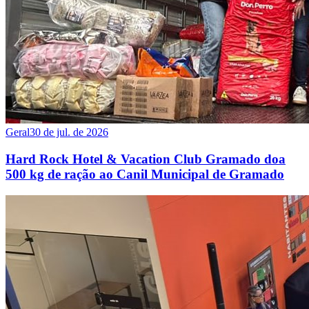
Geral
30 de jul. de 2026
Hard Rock Hotel & Vacation Club Gramado doa
500 kg de ração ao Canil Municipal de Gramado