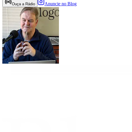
Anuncie no Blog
Ouça a Rádio