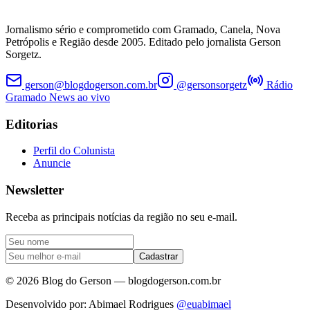
Jornalismo sério e comprometido com Gramado, Canela, Nova
Petrópolis e Região desde 2005. Editado pelo jornalista Gerson
Sorgetz.
gerson@blogdogerson.com.br
@gersonsorgetz
Rádio
Gramado News ao vivo
Editorias
Perfil do Colunista
Anuncie
Newsletter
Receba as principais notícias da região no seu e-mail.
Cadastrar
©
2026
Blog do Gerson — blogdogerson.com.br
Desenvolvido por: Abimael Rodrigues
@euabimael