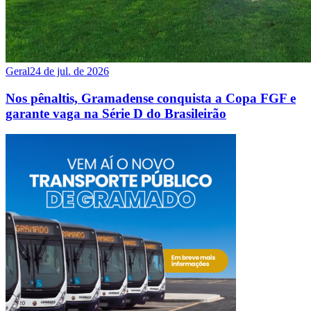
Geral
24 de jul. de 2026
Nos pênaltis, Gramadense conquista a Copa FGF e
garante vaga na Série D do Brasileirão