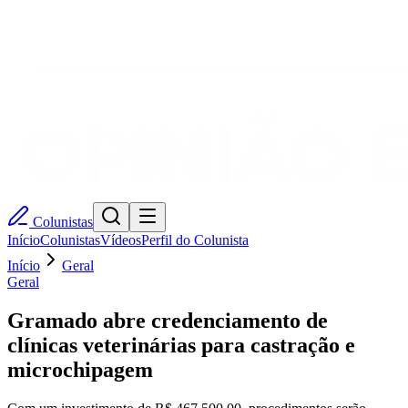
Colunistas
Início
Colunistas
Vídeos
Perfil do Colunista
Início
Geral
Geral
Gramado abre credenciamento de
clínicas veterinárias para castração e
microchipagem