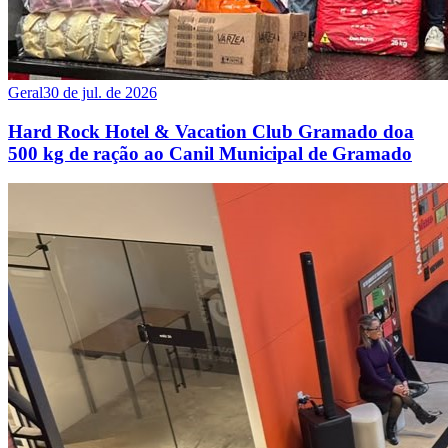
Geral
30 de jul. de 2026
Hard Rock Hotel & Vacation Club Gramado doa
500 kg de ração ao Canil Municipal de Gramado