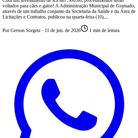
Com um investimento de R$ 467.500,00, procedimentos serão
voltados para cães e gatos! A Administração Municipal de Gramado,
através de um trabalho conjunto da Secretaria da Saúde e da Área de
Licitações e Contratos, publicou na quarta-feira (10),...
Por
Gerson Sorgetz
·
11 de jun. de 2026
1
min de leitura