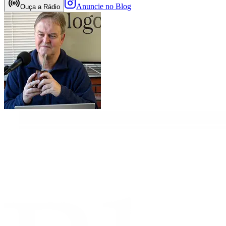
Anuncie no Blog
Ouça a Rádio