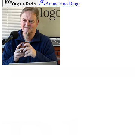
Anuncie no Blog
Ouça a Rádio