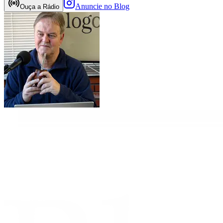
Anuncie no Blog
Ouça a Rádio