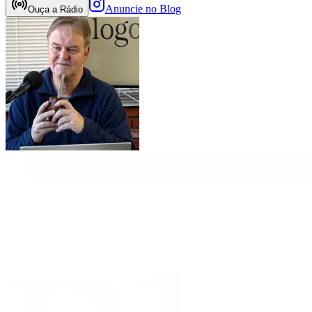
Anuncie no Blog
Ouça a Rádio