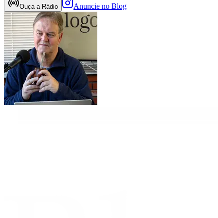
Anuncie no Blog
Ouça a Rádio