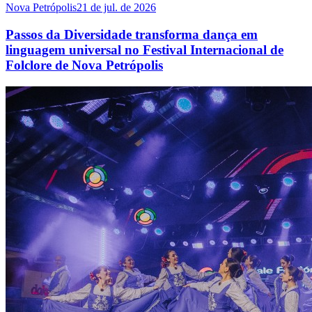
Nova Petrópolis
21 de jul. de 2026
Passos da Diversidade transforma dança em
linguagem universal no Festival Internacional de
Folclore de Nova Petrópolis