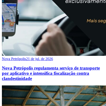
Nova Petrópolis
21 de jul. de 2026
Nova Petrópolis regulamenta serviço de transporte
por aplicativo e intensifica fiscalização contra
clandestinidade