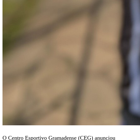
O Centro Esportivo Gramadense (CEG) anunciou