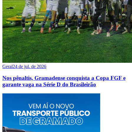
Geral
24 de jul. de 2026
Nos pênaltis, Gramadense conquista a Copa FGF e
garante vaga na Série D do Brasileirão