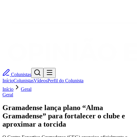
Colunistas
Início
Colunistas
Vídeos
Perfil do Colunista
Início
Geral
Geral
Gramadense lança plano “Alma
Gramadense” para fortalecer o clube e
aproximar a torcida