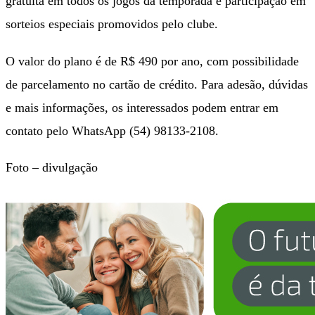
gratuita em todos os jogos da temporada e participação em
sorteios especiais promovidos pelo clube.
O valor do plano é de R$ 490 por ano, com possibilidade
de parcelamento no cartão de crédito. Para adesão, dúvidas
e mais informações, os interessados podem entrar em
contato pelo WhatsApp (54) 98133-2108.
Foto – divulgação