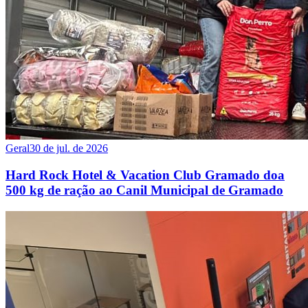
Geral
30 de jul. de 2026
Hard Rock Hotel & Vacation Club Gramado doa
500 kg de ração ao Canil Municipal de Gramado