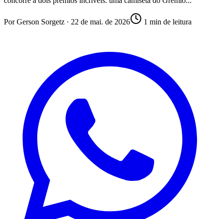
concorre a dois prêmios incríveis: uma camiseta do Grêmio...
Por
Gerson Sorgetz
·
22 de mai. de 2026
1
min de leitura