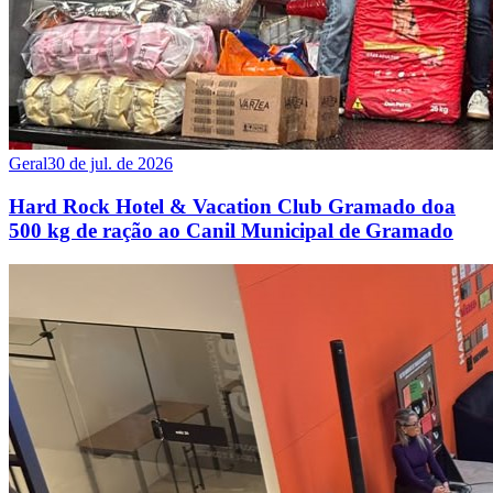
Geral
30 de jul. de 2026
Hard Rock Hotel & Vacation Club Gramado doa
500 kg de ração ao Canil Municipal de Gramado