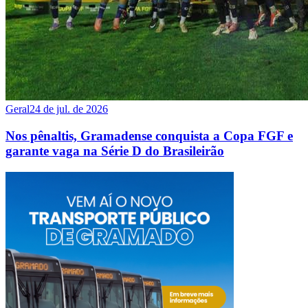
Geral
24 de jul. de 2026
Nos pênaltis, Gramadense conquista a Copa FGF e
garante vaga na Série D do Brasileirão