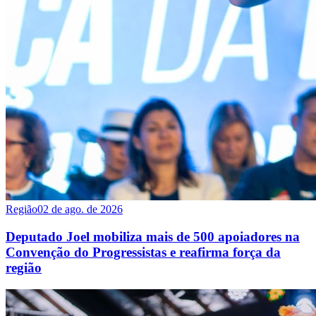
Região
02 de ago. de 2026
Deputado Joel mobiliza mais de 500 apoiadores na
Convenção do Progressistas e reafirma força da
região