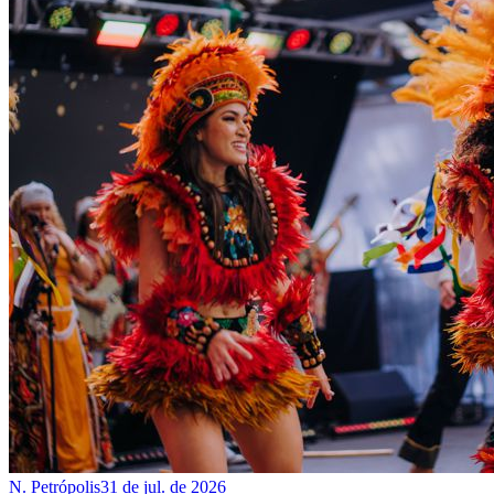
N. Petrópolis
31 de jul. de 2026