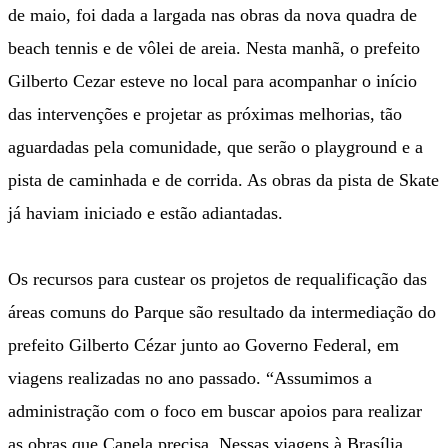
de maio, foi dada a largada nas obras da nova quadra de
beach tennis e de vôlei de areia. Nesta manhã, o prefeito
Gilberto Cezar esteve no local para acompanhar o início
das intervenções e projetar as próximas melhorias, tão
aguardadas pela comunidade, que serão o playground e a
pista de caminhada e de corrida. As obras da pista de Skate
já haviam iniciado e estão adiantadas.
Os recursos para custear os projetos de requalificação das
áreas comuns do Parque são resultado da intermediação do
prefeito Gilberto Cézar junto ao Governo Federal, em
viagens realizadas no ano passado. “Assumimos a
administração com o foco em buscar apoios para realizar
as obras que Canela precisa. Nessas viagens à Brasília,