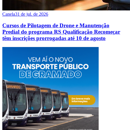
Canela
31 de jul. de 2026
Cursos de Pilotagem de Drone e Manutenção
Predial do programa RS Qualificação Recomeçar
têm inscrições prorrogadas até 10 de agosto