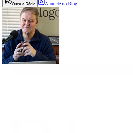
Anuncie no Blog
Ouça a Rádio