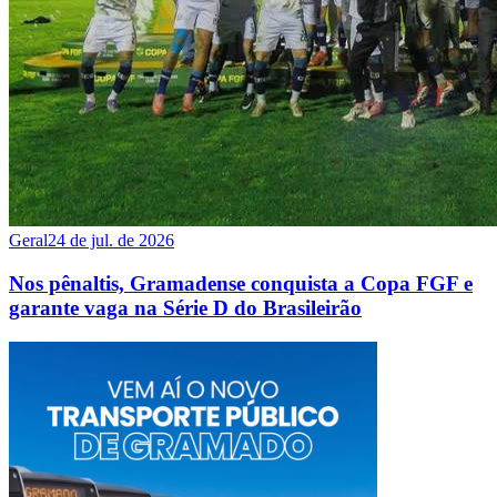
Geral
24 de jul. de 2026
Nos pênaltis, Gramadense conquista a Copa FGF e
garante vaga na Série D do Brasileirão