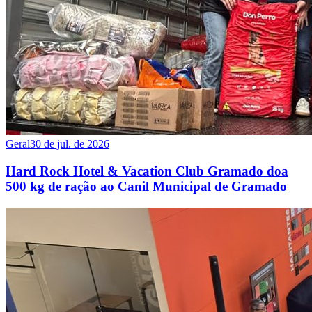
Geral
30 de jul. de 2026
Hard Rock Hotel & Vacation Club Gramado doa
500 kg de ração ao Canil Municipal de Gramado