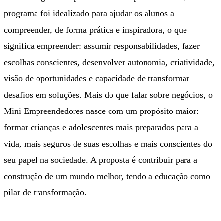
programa foi idealizado para ajudar os alunos a
compreender, de forma prática e inspiradora, o que
significa empreender: assumir responsabilidades, fazer
escolhas conscientes, desenvolver autonomia, criatividade,
visão de oportunidades e capacidade de transformar
desafios em soluções. Mais do que falar sobre negócios, o
Mini Empreendedores nasce com um propósito maior:
formar crianças e adolescentes mais preparados para a
vida, mais seguros de suas escolhas e mais conscientes do
seu papel na sociedade. A proposta é contribuir para a
construção de um mundo melhor, tendo a educação como
pilar de transformação.