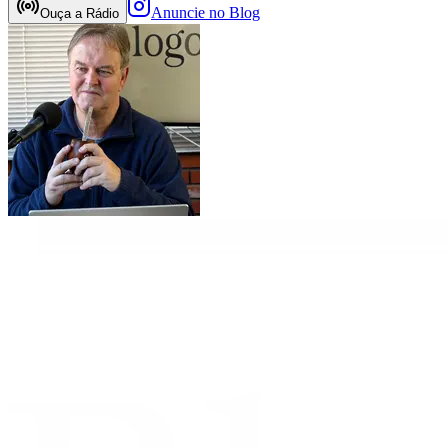
Anuncie no Blog
Ouça a Rádio