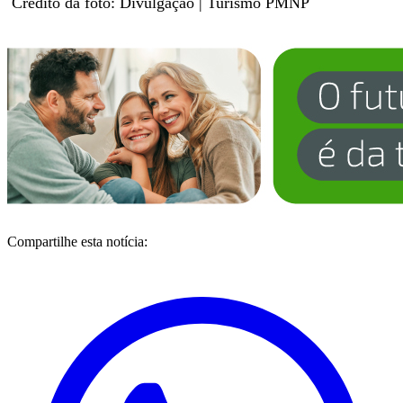
Crédito da foto: Divulgação | Turismo PMNP
Compartilhe esta notícia: