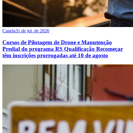
Canela
31 de jul. de 2026
Cursos de Pilotagem de Drone e Manutenção
Predial do programa RS Qualificação Recomeçar
têm inscrições prorrogadas até 10 de agosto