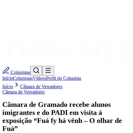
Colunistas
Início
Colunistas
Vídeos
Perfil do Colunista
Início
Câmara de Vereadores
Câmara de Vereadores
Câmara de Gramado recebe alunos
imigrantes e do PADI em visita à
exposição “Fuá fy há vēnh – O olhar de
Fuá”