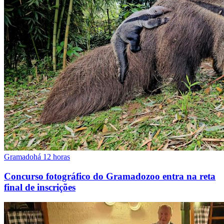
Gramado
há 12 horas
Concurso fotográfico do Gramadozoo entra na reta
final de inscrições