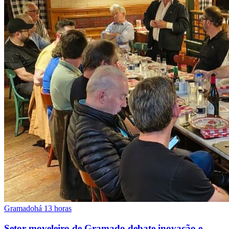
Gramado
há 13 horas
Setor moveleiro de Gramado debate inovação e