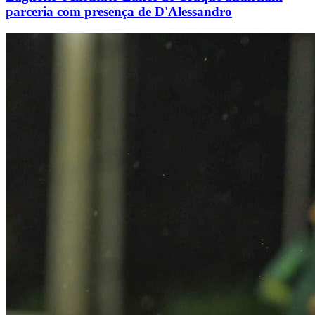
parceria com presença de D'Alessandro