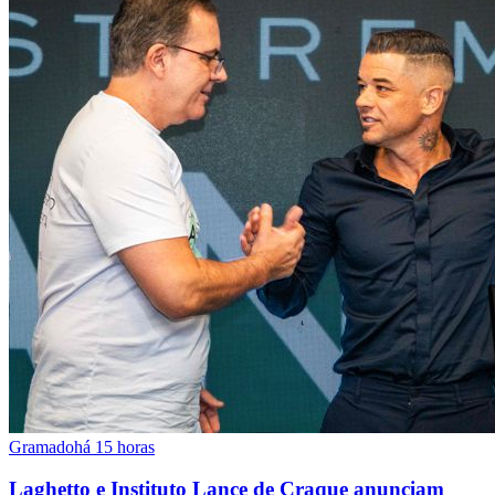
Gramado
há 15 horas
Laghetto e Instituto Lance de Craque anunciam