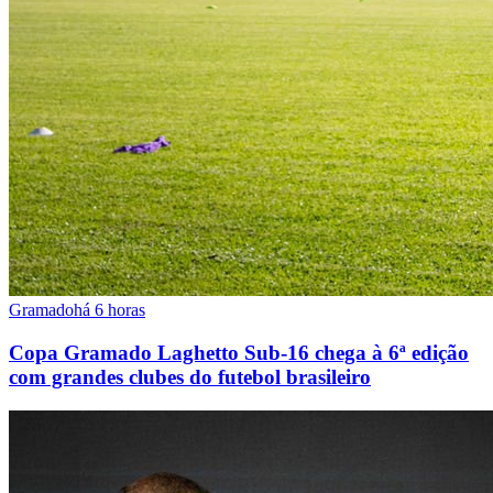
Gramado
há 6 horas
Copa Gramado Laghetto Sub-16 chega à 6ª edição
com grandes clubes do futebol brasileiro