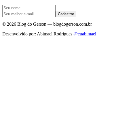
Cadastrar
©
2026
Blog do Gerson — blogdogerson.com.br
Desenvolvido por: Abimael Rodrigues
@euabimael