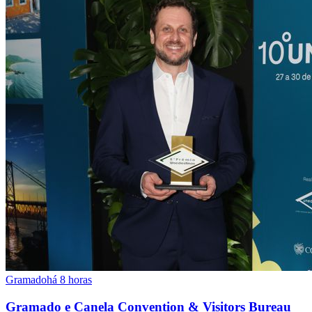
Gramado
há 8 horas
Gramado e Canela Convention & Visitors Bureau