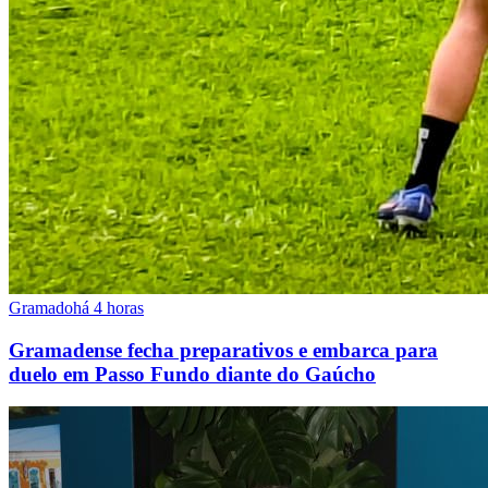
Gramado
há 4 horas
Gramadense fecha preparativos e embarca para
duelo em Passo Fundo diante do Gaúcho