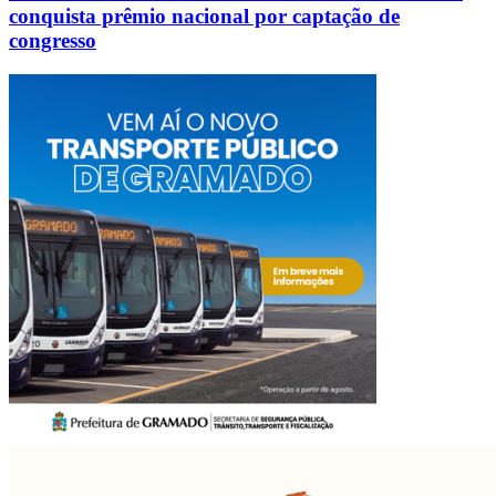
conquista prêmio nacional por captação de
congresso