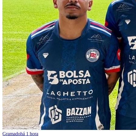
Gramado
há 1 hora