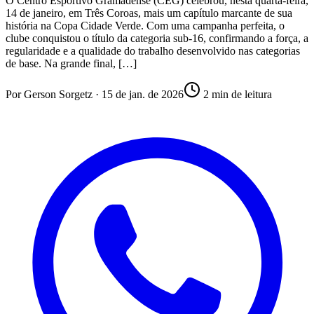
O Centro Esportivo Gramadense (CEG) celebrou, nesta quarta-feira,
14 de janeiro, em Três Coroas, mais um capítulo marcante de sua
história na Copa Cidade Verde. Com uma campanha perfeita, o
clube conquistou o título da categoria sub-16, confirmando a força, a
regularidade e a qualidade do trabalho desenvolvido nas categorias
de base. Na grande final, […]
Por
Gerson Sorgetz
·
15 de jan. de 2026
2
min de leitura