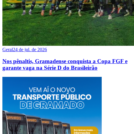
Geral
24 de jul. de 2026
Nos pênaltis, Gramadense conquista a Copa FGF e
garante vaga na Série D do Brasileirão