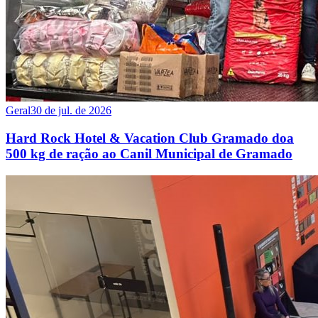
Geral
30 de jul. de 2026
Hard Rock Hotel & Vacation Club Gramado doa
500 kg de ração ao Canil Municipal de Gramado