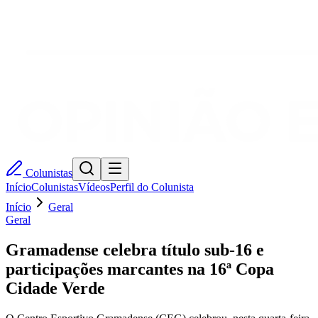
Colunistas
Início
Colunistas
Vídeos
Perfil do Colunista
Início
Geral
Geral
Gramadense celebra título sub-16 e
participações marcantes na 16ª Copa
Cidade Verde