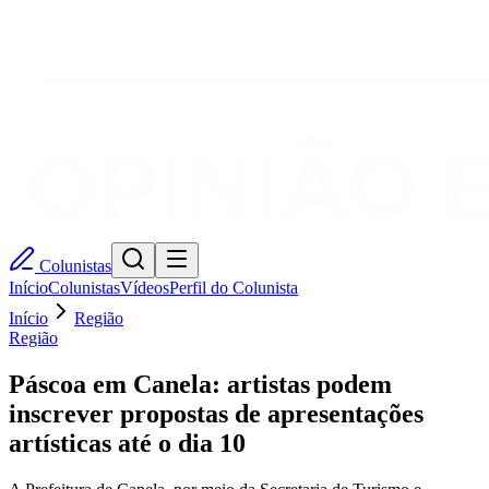
Colunistas
Início
Colunistas
Vídeos
Perfil do Colunista
Início
Região
Região
Páscoa em Canela: artistas podem
inscrever propostas de apresentações
artísticas até o dia 10