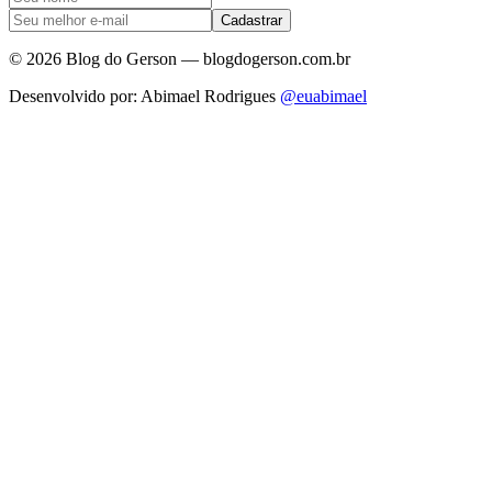
Cadastrar
©
2026
Blog do Gerson — blogdogerson.com.br
Desenvolvido por: Abimael Rodrigues
@euabimael