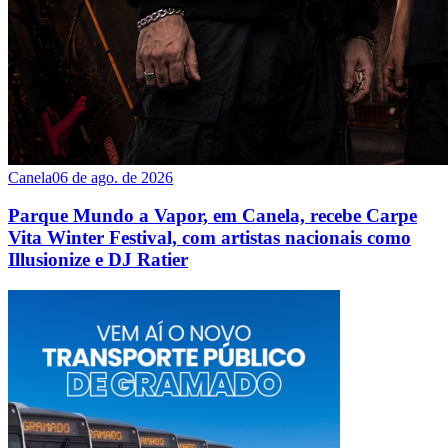
Canela
06 de ago. de 2026
Parque Mundo a Vapor, em Canela, recebe Carpe
Vita Winter Festival, com artistas nacionais como
Illusionize e DJ Ratier