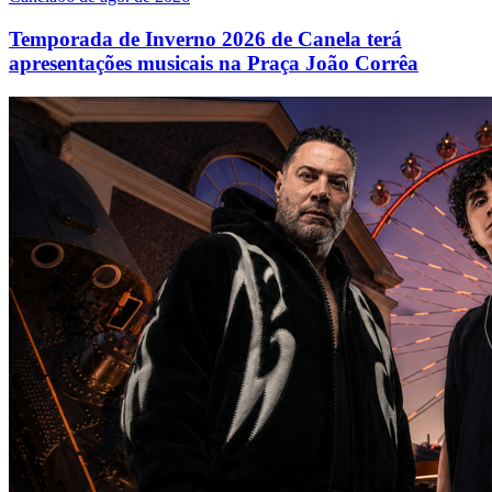
Temporada de Inverno 2026 de Canela terá
apresentações musicais na Praça João Corrêa