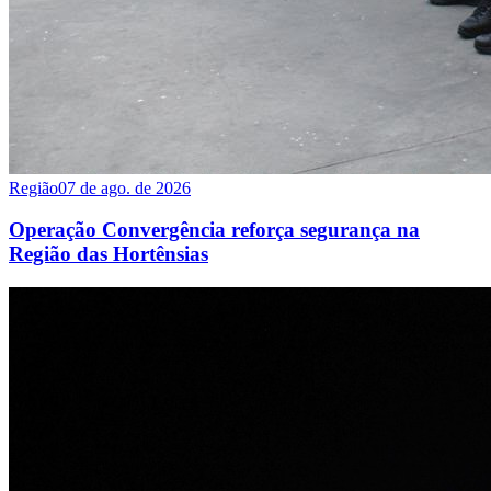
Região
07 de ago. de 2026
Operação Convergência reforça segurança na
Região das Hortênsias