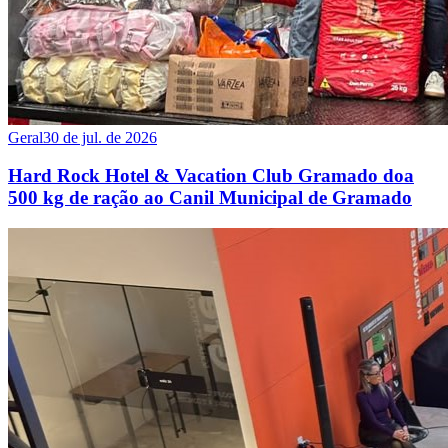
Geral
30 de jul. de 2026
Hard Rock Hotel & Vacation Club Gramado doa
500 kg de ração ao Canil Municipal de Gramado