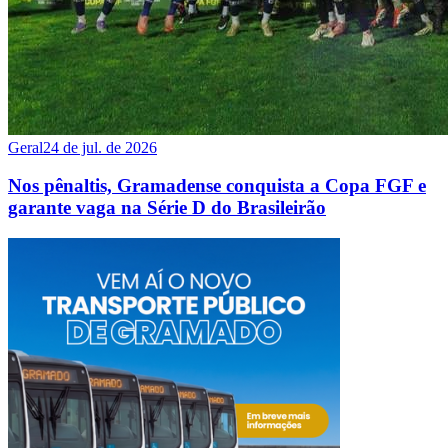
Geral
24 de jul. de 2026
Nos pênaltis, Gramadense conquista a Copa FGF e
garante vaga na Série D do Brasileirão